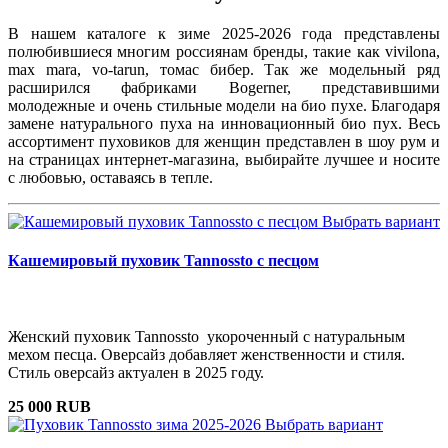
В нашем каталоге к зиме 2025-2026 года представлены
полюбившиеся многим россиянам бренды, такие как vivilona,
max mara, vo-tarun, томас бибер. Так же модельный ряд
расширился фабриками Bogerner, представившими
молодежные и очень стильные модели на био пухе. Благодаря
замене натурального пуха на инновационный био пух. Весь
ассортимент пуховиков для женщин представлен в шоу рум и
на страницах интернет-магазина, выбирайте лучшее и носите
с любовью, оставаясь в тепле.
Выбрать вариант
Кашемировый пуховик Tannossto с песцом
Женский пуховик Tannossto укороченный с натуральным
мехом песца. Оверсайз добавляет женственности и стиля.
Стиль оверсайз актуален в 2025 году.
25 000 RUB
Выбрать вариант