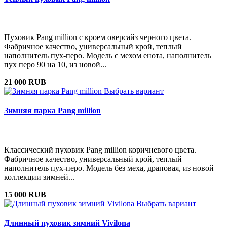
Пуховик Pang million с кроем оверсайз черного цвета.
Фабричное качество, универсальный крой, теплый
наполнитель пух-перо. Модель с мехом енота, наполнитель
пух перо 90 на 10, из новой...
21 000 RUB
Выбрать вариант
Зимняя парка Pang million
Классический пуховик Pang million коричневого цвета.
Фабричное качество, универсальный крой, теплый
наполнитель пух-перо. Модель без меха, драповая, из новой
коллекции зимней...
15 000 RUB
Выбрать вариант
Длинный пуховик зимний Vivilona