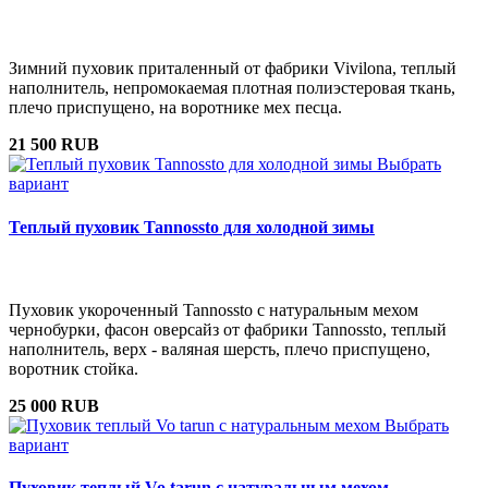
Зимний пуховик приталенный от фабрики Vivilona, теплый
наполнитель, непромокаемая плотная полиэстеровая ткань,
плечо приспущено, на воротнике мех песца.
21 500 RUB
Выбрать
вариант
Теплый пуховик Tannossto для холодной зимы
Пуховик укороченный Tannossto с натуральным мехом
чернобурки, фасон оверсайз от фабрики Tannossto, теплый
наполнитель, верх - валяная шерсть, плечо приспущено,
воротник стойка.
25 000 RUB
Выбрать
вариант
Пуховик теплый Vo tarun с натуральным мехом