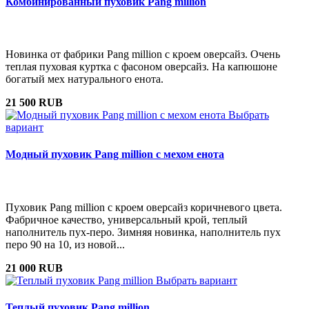
Комбинированный пуховик Pang million
Новинка от фабрики Pang million с кроем оверсайз. Очень
теплая пуховая куртка с фасоном оверсайз. На капюшоне
богатый мех натурального енота.
21 500 RUB
Выбрать
вариант
Модный пуховик Pang million с мехом енота
Пуховик Pang million с кроем оверсайз коричневого цвета.
Фабричное качество, универсальный крой, теплый
наполнитель пух-перо. Зимняя новинка, наполнитель пух
перо 90 на 10, из новой...
21 000 RUB
Выбрать вариант
Теплый пуховик Pang million