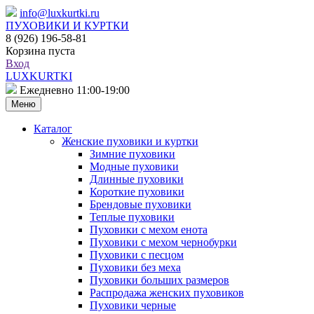
info@luxkurtki.ru
ПУХОВИКИ И КУРТКИ
8 (926) 196-58-81
Корзина пуста
Вход
LUXKURTKI
Ежедневно 11:00-19:00
Меню
Каталог
Женские пуховики и куртки
Зимние пуховики
Модные пуховики
Длинные пуховики
Короткие пуховики
Брендовые пуховики
Теплые пуховики
Пуховики с мехом енота
Пуховики с мехом чернобурки
Пуховики с песцом
Пуховики без меха
Пуховики больших размеров
Распродажа женских пуховиков
Пуховики черные