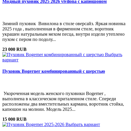
Модный пуховик 2025 2026 vivilona с капюшоном
Зимний пуховик Вивилона в стиле оверсайз. Яркая новинка
2025 года , выполненная в фирменном стиле, воротник
украшен натуральным мехом песца, внутри издели утеплено
пухом с пером по подолу...
23 000 RUB
Выбрать
вариант
Пуховик Bogerner комбинированный с шерстью
Укороченная модель женского пуховики Bogerner ,
выполнена в классическом приталенном стиле. Спереди
расположены два вместительных кармана, воротник стойка,
капюшон на молнии. Модель 2025...
15 000 RUB
Выбрать вариант