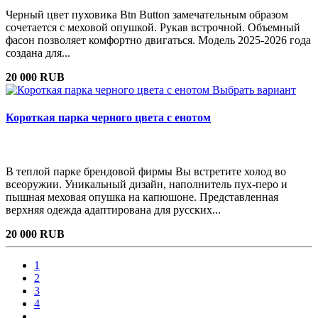
Черный цвет пуховика Btn Button замечательным образом
сочетается с меховой опушкой. Рукав встрочной. Объемный
фасон позволяет комфортно двигаться. Модель 2025-2026 года
создана для...
20 000 RUB
Выбрать вариант
Короткая парка черного цвета с енотом
В теплой парке брендовой фирмы Вы встретите холод во
всеоружии. Уникальный дизайн, наполнитель пух-перо и
пышная меховая опушка на капюшоне. Представленная
верхняя одежда адаптирована для русских...
20 000 RUB
1
2
3
4