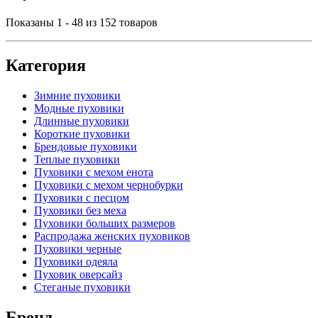
Показаны 1 - 48 из 152 товаров
Категория
Зимние пуховики
Модные пуховики
Длинные пуховики
Короткие пуховики
Брендовые пуховики
Теплые пуховики
Пуховики с мехом енота
Пуховики с мехом чернобурки
Пуховики с песцом
Пуховики без меха
Пуховики больших размеров
Распродажа женских пуховиков
Пуховики черные
Пуховики одеяла
Пуховик оверсайз
Стеганые пуховики
Бренд