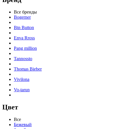
Все бренды
Bogerner
Btn Button
Enva Rross
Pang million
Tannossto
Thomas Bieber
Vivilona
Vo-tarun
Цвет
Все
Бежевый