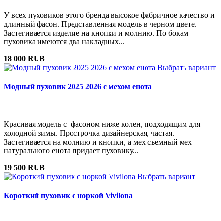
У всех пуховиков этого бренда высокое фабричное качество и
длинный фасон. Представленная модель в черном цвете.
Застегивается изделие на кнопки и молнию. По бокам
пуховика имеются два накладных...
18 000 RUB
Выбрать вариант
Модный пуховик 2025 2026 с мехом енота
Красивая модель с фасоном ниже колен, подходящим для
холодной зимы. Прострочка дизайнерская, частая.
Застегивается на молнию и кнопки, а мех съемный мех
натурального енота придает пуховику...
19 500 RUB
Выбрать вариант
Короткий пуховик с норкой Vivilona