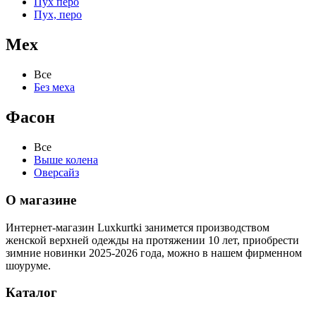
Пух перо
Пух, перо
Мех
Все
Без меха
Фасон
Все
Выше колена
Оверсайз
О магазине
Интернет-магазин Luxkurtki занимется производством
женской верхней одежды на протяжении 10 лет, приобрести
зимние новинки 2025-2026 года, можно в нашем фирменном
шоуруме.
Каталог