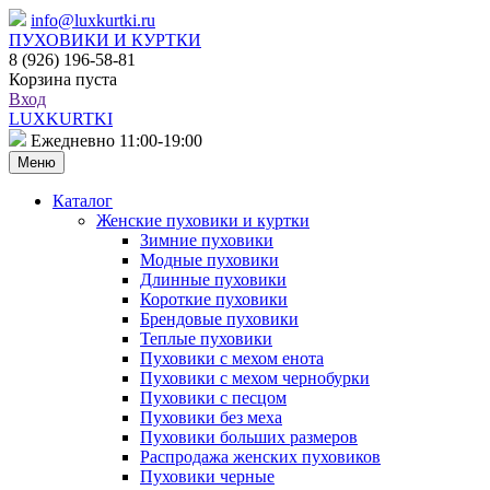
info@luxkurtki.ru
ПУХОВИКИ И КУРТКИ
8 (926) 196-58-81
Корзина пуста
Вход
LUXKURTKI
Ежедневно 11:00-19:00
Меню
Каталог
Женские пуховики и куртки
Зимние пуховики
Модные пуховики
Длинные пуховики
Короткие пуховики
Брендовые пуховики
Теплые пуховики
Пуховики с мехом енота
Пуховики с мехом чернобурки
Пуховики с песцом
Пуховики без меха
Пуховики больших размеров
Распродажа женских пуховиков
Пуховики черные